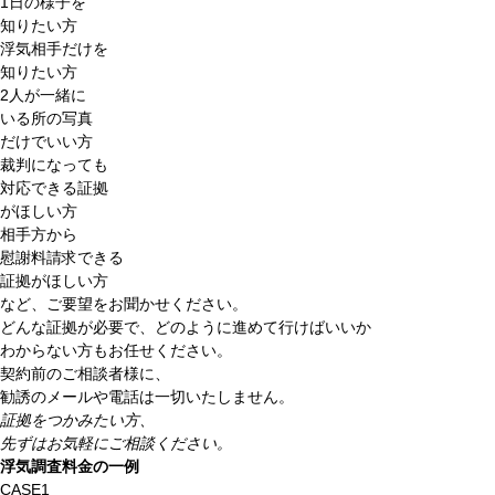
1日の様子を
知りたい方
浮気相手だけを
知りたい方
2人が一緒に
いる所の写真
だけでいい方
裁判になっても
対応できる証拠
がほしい方
相手方から
慰謝料請求できる
証拠がほしい方
など、
ご要望をお聞かせください。
どんな証拠が必要で、どのように進めて行けばいいか
わからない方もお任せください。
契約前のご相談者様に、
勧誘のメールや電話は一切いたしません。
証拠をつかみたい方、
先ずはお気軽にご相談ください。
浮気調査料金の一例
CASE1