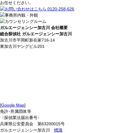
お任せください。
ガルエージェンシー加古川 会社概要
総合探偵社 ガルエージェンシー加古川
加古川市平岡町新在家716-14
東加古川ヤングビル201
[
Google Map
]
免許･所属団体等
〈探偵業法届出番号〉
兵庫県公安委員会 第63200015号
ガルエージェンシー加古川
標識