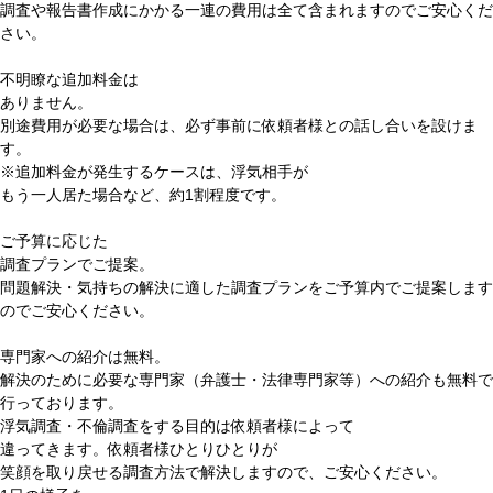
調査や報告書作成にかかる一連の費用は全て含まれますのでご安心くだ
さい。
不明瞭な追加料金は
ありません。
別途費用が必要な場合は、必ず事前に依頼者様との話し合いを設けま
す。
※追加料金が発生するケースは、浮気相手が
もう一人居た場合など、約1割程度です。
ご予算に応じた
調査プランでご提案。
問題解決・気持ちの解決に適した調査プランをご予算内でご提案します
のでご安心ください。
専門家への紹介は無料。
解決のために必要な専門家（弁護士・法律専門家等）への紹介も無料で
行っております。
浮気調査・不倫調査をする目的は依頼者様によって
違ってきます。依頼者様ひとりひとりが
笑顔を取り戻せる調査方法で解決します
ので、ご安心ください。