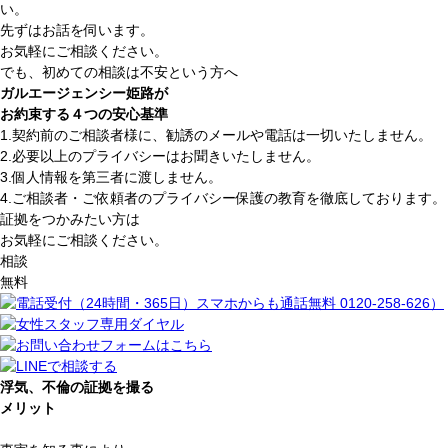
い。
先ずはお話を伺います。
お気軽にご相談ください。
でも、初めての相談は不安という方へ
ガルエージェンシー姫路が
お約束する
４
つの安心基準
1.
契約前のご相談者様に、勧誘のメールや電話は一切いたしません。
2.
必要以上のプライバシーはお聞きいたしません。
3.
個人情報を第三者に渡しません。
4.
ご相談者・ご依頼者のプライバシー保護の教育を徹底しております。
証拠をつかみたい方は
お気軽にご相談ください。
相談
無料
浮気、不倫の証拠を撮る
メリット