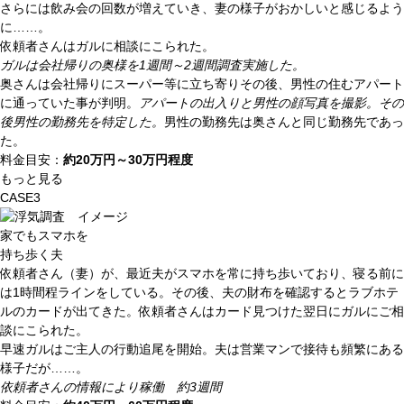
さらには飲み会の回数が増えていき、妻の様子がおかしいと感じるよう
に……。
依頼者さんはガルに相談にこられた。
ガルは会社帰りの奥様を1週間～2週間調査実施した。
奥さんは会社帰りにスーパー等に立ち寄りその後、男性の住むアパート
に通っていた事が判明。
アパートの出入りと男性の顔写真を撮影。その
後男性の勤務先を特定した。
男性の勤務先は奥さんと同じ勤務先であっ
た。
料金目安：
約
20
万円～
30
万円程度
もっと見る
CASE3
家でもスマホを
持ち歩く夫
依頼者さん（妻）が、最近夫がスマホを常に持ち歩いており、寝る前に
は1時間程ラインをしている。その後、夫の財布を確認するとラブホテ
ルのカードが出てきた。依頼者さんはカード見つけた翌日にガルにご相
談にこられた。
早速ガルはご主人の行動追尾を開始。夫は営業マンで接待も頻繁にある
様子だが……。
依頼者さんの情報により稼働 約3週間