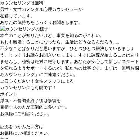
カウンセリングは無料!
男性・女性の
メンタル心理カウンセラー
が
在籍しています。
あなたの気持ち
をじっくりお聞きします。
本当のことが知りたいけど、事実を知るのがこわい。
もしも離婚することになったら、生活はどうなるんだろう…。
不安なことばかりだと思いますが、ひとつひとつ解決していきましょ
う。じっくりお話をお聞きいたします。すぐに調査が始まることはあり
ませんし、秘密は絶対に厳守します。あなたが安心して新しいスタート
を切れるようサポートするのが、私たちの仕事です。
まずは「無料お悩
みカウンセリング」にご連絡ください。
ご安心ください！女性スタッフによる
カウンセリングも可能です！
ポイント
浮気・不倫調査終了後は修復を
目指す人の方が圧倒的に多いです。
お気軽にご相談ください。
証拠をつかみたい方は
お気軽にご相談ください。