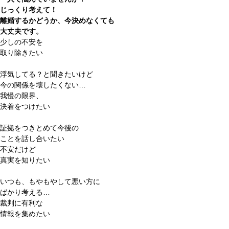
じっくり考えて！
離婚するかどうか、
今決めなくても
大丈夫
です。
少しの不安を
取り除きたい
浮気してる？と聞きたいけど
今の関係を壊したくない…
我慢の限界、
決着をつけたい
証拠をつきとめて今後の
ことを話し合いたい
不安だけど
真実を知りたい
いつも、もやもやして悪い方に
ばかり考える…
裁判に有利な
情報を集めたい