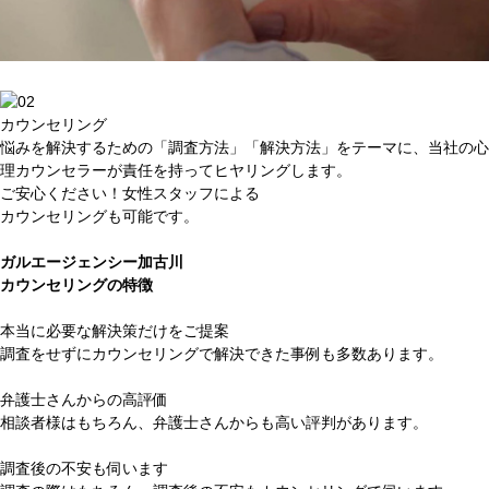
カウンセリング
悩みを解決するための
「調査方法」「解決方法」
をテーマに、当社の
心
理カウンセラー
が責任を持ってヒヤリングします。
ご安心ください！女性スタッフによる
カウンセリングも可能です。
ガルエージェンシー加古川
カウンセリングの特徴
本当に
必要な解決策だけ
をご提案
調査をせずにカウンセリングで解決できた事例も多数あります。
弁護士さん
からの高評価
相談者様はもちろん、弁護士さんからも高い評判があります。
調査後の不安
も伺います