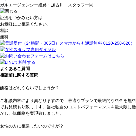
ガルエージェンシー姫路・加古川 スタッフ一同
証拠をつかみたい方は
お気軽にご相談ください。
相談
無料
よくあるご質問
相談前に関する質問
価格はどれくらいでしょうか？
ご相談内容により異なりますので、最適なプランで最終的な
料金を無料
でお見積もり
致します。当社独自のコストパフォーマンスを最大限に活
かし、
低価格を実現
致しました。
女性の方に相談したいのですが？